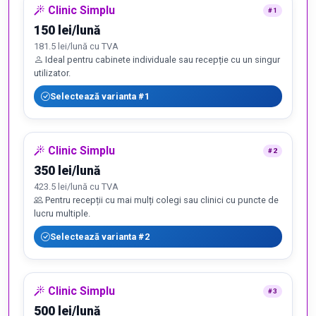
Clinic Simplu
#1
150 lei/lună
181.5 lei/lună cu TVA
Ideal pentru cabinete individuale sau recepție cu un singur
utilizator.
Selectează varianta #1
Clinic Simplu
#2
350 lei/lună
423.5 lei/lună cu TVA
Pentru recepții cu mai mulți colegi sau clinici cu puncte de
lucru multiple.
Selectează varianta #2
Clinic Simplu
#3
500 lei/lună