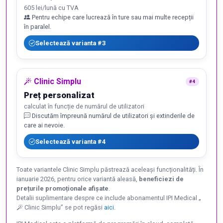
605 lei/lună cu TVA
Pentru echipe care lucrează în ture sau mai multe recepții
în paralel.
Selectează varianta #3
Clinic Simplu
#4
Preț personalizat
calculat în funcție de numărul de utilizatori
Discutăm împreună numărul de utilizatori și extinderile de
care ai nevoie.
Selectează varianta #4
Toate variantele Clinic Simplu păstrează aceleași funcționalități. În
ianuarie 2026, pentru orice variantă aleasă,
beneficiezi de
prețurile promoționale afișate
.
Detalii suplimentare despre ce include abonamentul IPI Medical „
Clinic Simplu” se pot regăsi
aici
.