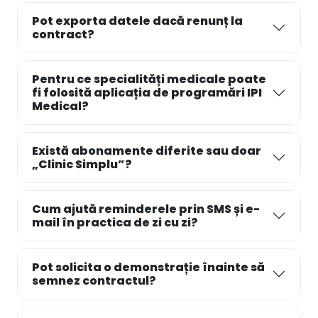
Pot exporta datele dacă renunț la
contract?
Pentru ce specialități medicale poate
fi folosită aplicația de programări IPI
Medical?
Există abonamente diferite sau doar
„Clinic Simplu”?
Cum ajută reminderele prin SMS și e-
mail în practica de zi cu zi?
Pot solicita o demonstrație înainte să
semnez contractul?