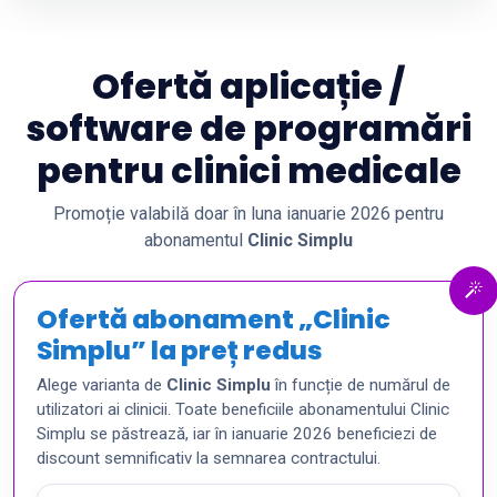
Ofertă aplicație /
software de programări
pentru clinici medicale
Promoție valabilă doar în luna ianuarie 2026 pentru
abonamentul
Clinic Simplu
Ofertă abonament „Clinic
Simplu” la preț redus
Alege varianta de
Clinic Simplu
în funcție de numărul de
utilizatori ai clinicii. Toate beneficiile abonamentului Clinic
Simplu se păstrează, iar în ianuarie 2026 beneficiezi de
discount semnificativ la semnarea contractului.