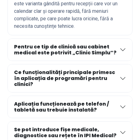
este varianta gândită pentru recepții care vor un
calendar clar și operare rapidă, fără meniuri
complicate, pe care poate lucra oricine, fără a
necesita cunoștințe tehnice.
Pentru ce tip de clinică sau cabinet
medical este potrivit „Clinic Simplu”?
Ce funcționalități principale primesc
în aplicația de programări pentru
clinici?
Aplicația funcționează pe telefon /
tabletă sau trebuie instalată?
Se pot introduce fișe medicale,
diagnostice sau rețete în IPI Medical?