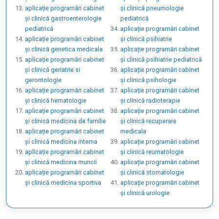
aplicație programări cabinet
și clinică pneumologie
și clinică gastroenterologie
pediatrică
pediatrică
aplicație programări cabinet
aplicație programări cabinet
și clinică psihiatrie
și clinică genetica medicala
aplicație programări cabinet
aplicație programări cabinet
și clinică psihiatrie pediatrică
și clinică geriatrie si
aplicație programări cabinet
gerontologie
și clinică psihologie
aplicație programări cabinet
aplicație programări cabinet
și clinică hematologie
și clinică radioterapie
aplicație programări cabinet
aplicație programări cabinet
și clinică medicina de familie
și clinică recuperare
aplicație programări cabinet
medicala
și clinică medicina interna
aplicație programări cabinet
aplicație programări cabinet
și clinică reumatologie
și clinică medicina muncii
aplicație programări cabinet
aplicație programări cabinet
și clinică stomatologie
și clinică medicina sportiva
aplicație programări cabinet
și clinică urologie