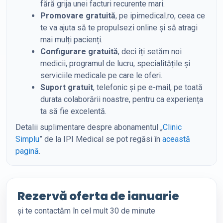
fără grija unei facturi recurente mari.
Promovare gratuită
, pe ipimedical.ro, ceea ce
te va ajuta să te propulsezi online și să atragi
mai mulți pacienți.
Configurare gratuită
, deci îți setăm noi
medicii, programul de lucru, specialitățile și
serviciile medicale pe care le oferi.
Suport gratuit
, telefonic și pe e-mail, pe toată
durata colaborării noastre, pentru ca experiența
ta să fie excelentă.
Detalii suplimentare despre abonamentul „
Clinic
Simplu
” de la IPI Medical se pot regăsi în
această
pagină
.
Rezervă oferta de ianuarie
și te contactăm în cel mult 30 de minute