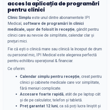
acces la aplicația de programări
pentru clinici
Clinic Simplu
este unul dintre abonamentele IPI
Medical,
software de programări în clinici
medicale, ușor de folosit în recepție
, gândit pentru
clinici care au nevoie de simplitate, calendar clar și
prețuri mici.
Fie că ești o clinică mare sau clinică la început de drum
cu personal mic, IPI Medical este alegerea perfectă
pentru echilibru operațional & financiar.
Ce oferim:
Calendar simplu pentru recepție
, creat pentru
clinici și cabinete medicale care vor simplitate,
fără meniuri complicate.
Accesare foarte rapidă
, atât de pe laptop cât
și de pe calculator, telefon și tabletă.
Preț garantat 12 luni
, ca să poți lucra liniștit și