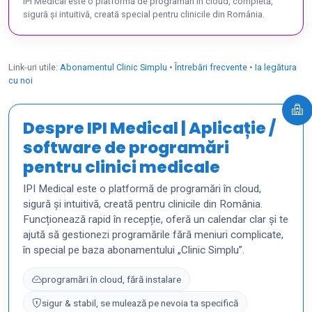
IPI Medical este o platformă de programări în cloud, completă,
sigură și intuitivă, creată special pentru clinicile din România.
Link-uri utile:
Abonamentul Clinic Simplu
•
Întrebări frecvente
•
Ia legătura
cu noi
Despre IPI Medical | Aplicație /
software de programări
pentru clinici medicale
IPI Medical este o platformă de programări în cloud,
sigură și intuitivă, creată pentru clinicile din România.
Funcționează rapid în recepție, oferă un calendar clar și te
ajută să gestionezi programările fără meniuri complicate,
în special pe baza abonamentului „Clinic Simplu”.
programări în cloud, fără instalare
sigur & stabil, se mulează pe nevoia ta specifică