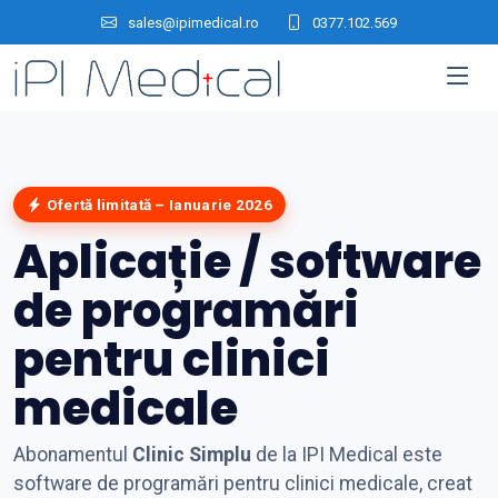
sales@ipimedical.ro
0377.102.569
Ofertă limitată – Ianuarie 2026
Aplicație / software
de programări
pentru clinici
medicale
Abonamentul
Clinic Simplu
de la IPI Medical este
software de programări pentru clinici medicale, creat