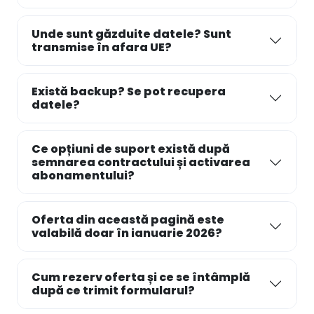
Unde sunt găzduite datele? Sunt
transmise în afara UE?
Există backup? Se pot recupera
datele?
Ce opțiuni de suport există după
semnarea contractului și activarea
abonamentului?
Oferta din această pagină este
valabilă doar în ianuarie 2026?
Cum rezerv oferta și ce se întâmplă
după ce trimit formularul?