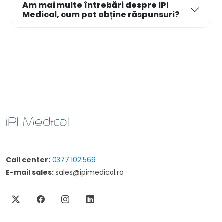
Am mai multe întrebări despre IPI
Medical, cum pot obține răspunsuri?
Call center:
0377.102.569
E-mail sales:
sales@ipimedical.ro