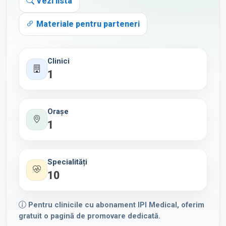
Vezi lista
Materiale pentru parteneri
Clinici
1
Orașe
1
Specialități
10
Pentru clinicile cu abonament IPI Medical, oferim
gratuit o pagină de promovare dedicată.