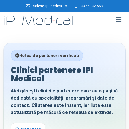
sales@ipimedical.ro
0377.102.569
Rețea de parteneri verificați
Clinici partenere IPI
Medical
Aici găsești clinicile partenere care au o pagină
dedicată cu specialități, programări și date de
contact. Căutarea este instant, iar lista este
actualizată pe măsură ce rețeaua se extinde.