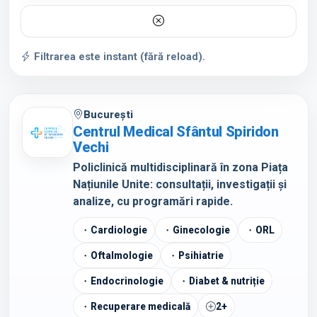
Filtrarea este instant (fără reload).
București
Centrul Medical Sfântul Spiridon
Vechi
Policlinică multidisciplinară în zona Piața
Națiunile Unite: consultații, investigații și
analize, cu programări rapide.
Cardiologie
Ginecologie
ORL
Oftalmologie
Psihiatrie
Endocrinologie
Diabet & nutriție
Recuperare medicală
2+